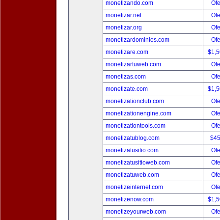
monetizando.com
Ofe
monetizar.net
Ofe
monetizar.org
Ofe
monetizardominios.com
Ofe
monetizare.com
$1,
monetizartuweb.com
Ofe
monetizas.com
Ofe
monetizate.com
$1,
monetizationclub.com
Ofe
monetizationengine.com
Ofe
monetizationtools.com
Ofe
monetizatublog.com
$4
monetizatusitio.com
Ofe
monetizatusitioweb.com
Ofe
monetizatuweb.com
Ofe
monetizeinternet.com
Ofe
monetizenow.com
$1,
monetizeyourweb.com
Ofe