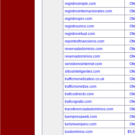
registrosimple.com
Ofe
registrosinternacionales.com
Ofe
registrospro.com
Ofe
registrounico.com
Ofe
registrovirtual.com
Ofe
reportesfinancieros.com
Ofe
reservadedominio.com
Ofe
reservadominios.com
Ofe
servidoresinternet.com
Ofe
sitiosinteligentes.com
Ofe
trafficmonetization.co.uk
Ofe
trafficmonetize.com
Ofe
traficodirecto.com
Ofe
traficogratis.com
Ofe
transferenciadedominios.com
Ofe
tuempresaweb.com
Ofe
turismoenperu.com
Ofe
tusdominios.com
$5,