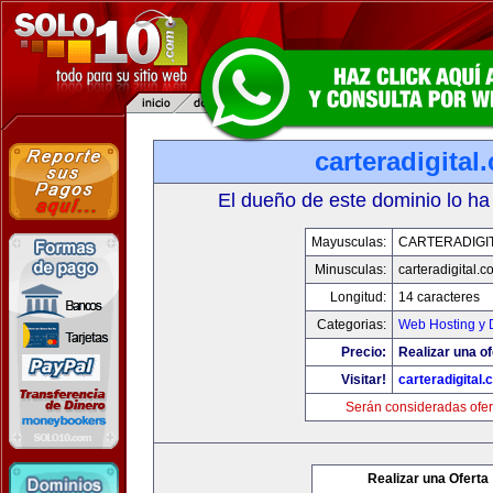
carteradigital
El dueño de este dominio lo ha
Mayusculas:
CARTERADIGI
Minusculas:
carteradigital.c
Longitud:
14 caracteres
Categorias:
Web Hosting y 
Precio:
Realizar una of
Visitar!
carteradigital
Serán consideradas ofer
Realizar una Oferta