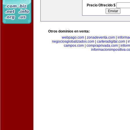
Precio Ofrecido $
Otros dominios en venta:
webpago.com
|
zonadeventa.com
|
inform
negociosglobalizados.com
|
carteradigital.com
|
i
campos.com
|
compraprivada.com
|
infor
informacionimpositiva.c