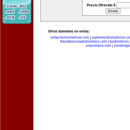
Precio Ofrecido $
Otros dominios en venta:
redaccioncomercial.com
|
suplementosnutricion.c
transferenciadedominios.com
|
tusdominios
usacompra.com
|
zonahoga