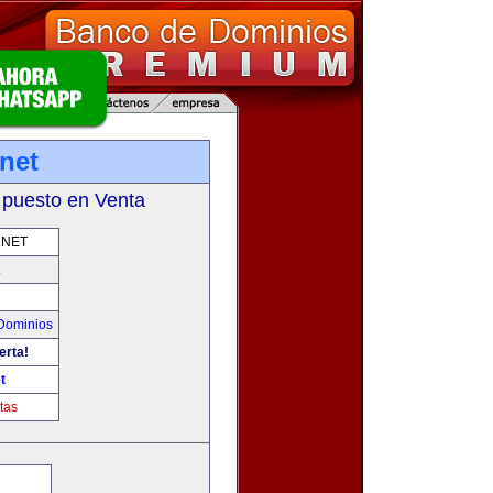
net
 puesto en Venta
.NET
Dominios
erta!
t
tas