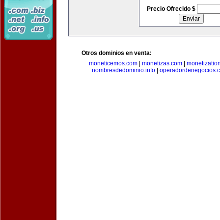
Precio Ofrecido $
Otros dominios en venta:
moneticemos.com
|
monetizas.com
|
monetizatio
nombresdedominio.info
|
operadordenegocios.