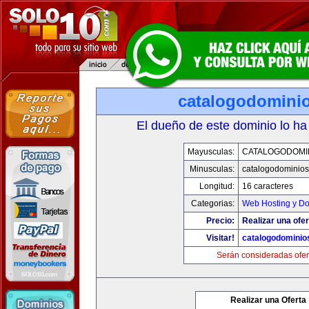
catalogodomini
El dueño de este dominio lo ha
Mayusculas:
CATALOGODOMI
Minusculas:
catalogodominio
Longitud:
16 caracteres
Categorias:
Web Hosting y D
Precio:
Realizar una ofer
Visitar!
catalogodominio
Serán consideradas ofer
Realizar una Oferta