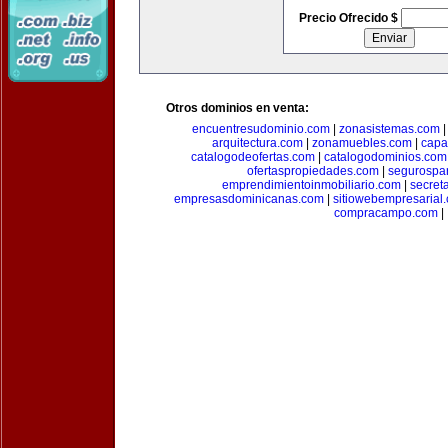
Precio Ofrecido $
Otros dominios en venta:
encuentresudominio.com
|
zonasistemas.com
arquitectura.com
|
zonamuebles.com
|
capa
catalogodeofertas.com
|
catalogodominios.com
ofertaspropiedades.com
|
segurospar
emprendimientoinmobiliario.com
|
secret
empresasdominicanas.com
|
sitiowebempresarial
compracampo.com
|