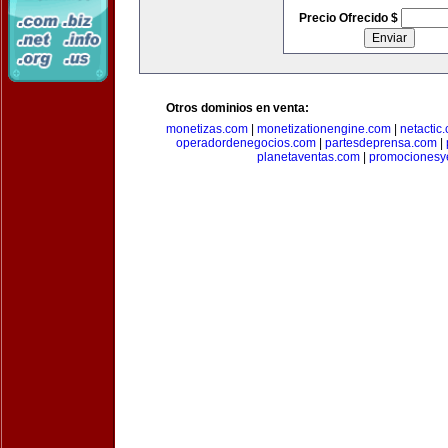
Precio Ofrecido $
Otros dominios en venta:
monetizas.com
|
monetizationengine.com
|
netactic
operadordenegocios.com
|
partesdeprensa.com
|
planetaventas.com
|
promocionesy