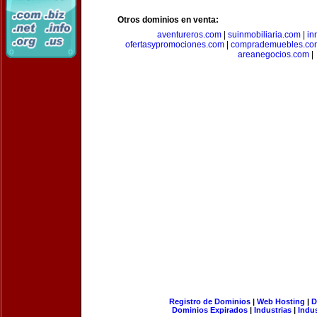
Otros dominios en venta:
aventureros.com
|
suinmobiliaria.com
|
in
ofertasypromociones.com
|
comprademuebles.co
areanegocios.com
|
Registro de Dominios
|
Web Hosting
|
D
Dominios Expirados
|
Industrias
|
Indu