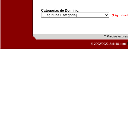
Categorías de Dominio:
[Pág. princi
** Precios expre
© 2002/2022 Solo10.com