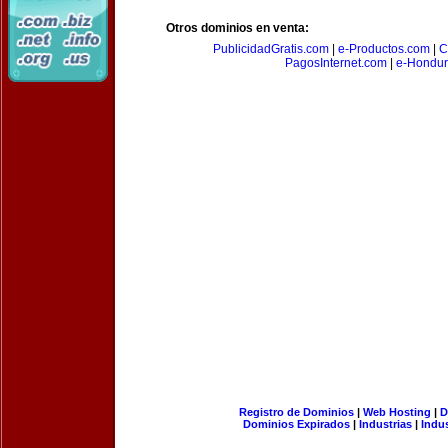
Otros dominios en venta:
PublicidadGratis.com
|
e-Productos.com
|
C
PagosInternet.com
|
e-Hondur
Registro de Dominios
|
Web Hosting
|
D
Dominios Expirados
|
Industrias
|
Indu