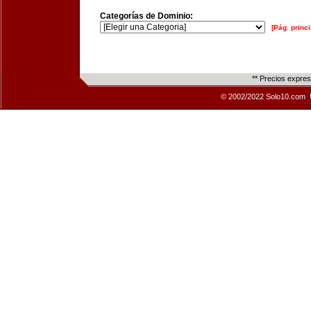
Categorías de Dominio:
[Pág. princi
** Precios expre
© 2002/2022 Solo10.com