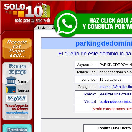
parkingdedomin
El dueño de este dominio lo ha
Mayusculas:
PARKINGDEDOMIN
Minusculas:
parkingdedominio.
Longitud:
16 caracteres
Categorias:
Internet
,
Web Hostin
Precio:
Realizar una oferta
Visitar!
parkingdedominio
Serán consideradas ofer
Realizar una Oferta