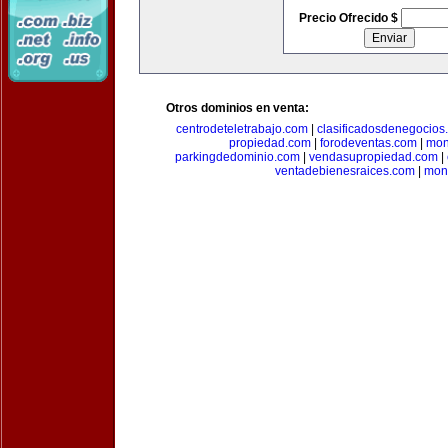
Precio Ofrecido $
Otros dominios en venta:
centrodeteletrabajo.com
|
clasificadosdenegocios
propiedad.com
|
forodeventas.com
|
mon
parkingdedominio.com
|
vendasupropiedad.com
|
ventadebienesraices.com
|
mone