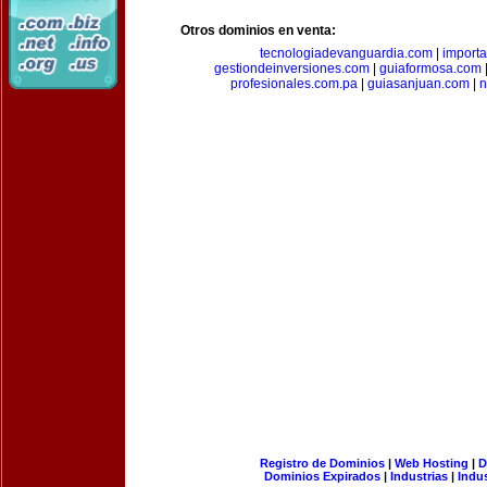
Otros dominios en venta:
tecnologiadevanguardia.com
|
importa
gestiondeinversiones.com
|
guiaformosa.com
profesionales.com.pa
|
guiasanjuan.com
|
n
Registro de Dominios
|
Web Hosting
|
D
Dominios Expirados
|
Industrias
|
Indu