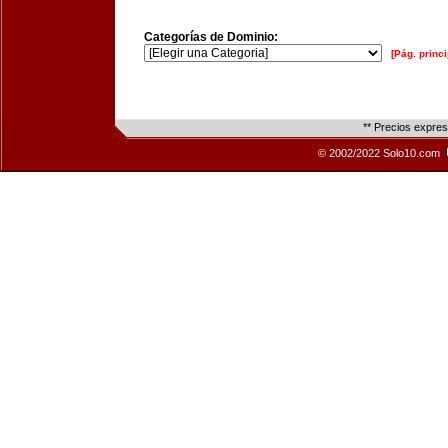
Categorías de Dominio:
[Pág. princi
** Precios expre
© 2002/2022 Solo10.com