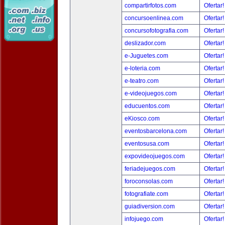
compartirfotos.com
Ofertar
concursoenlinea.com
Ofertar
concursofotografia.com
Ofertar
deslizador.com
Ofertar
e-Juguetes.com
Ofertar
e-loteria.com
Ofertar
e-teatro.com
Ofertar
e-videojuegos.com
Ofertar
educuentos.com
Ofertar
eKiosco.com
Ofertar
eventosbarcelona.com
Ofertar
eventosusa.com
Ofertar
expovideojuegos.com
Ofertar
feriadejuegos.com
Ofertar
foroconsolas.com
Ofertar
fotografiate.com
Ofertar
guiadiversion.com
Ofertar
infojuego.com
Ofertar