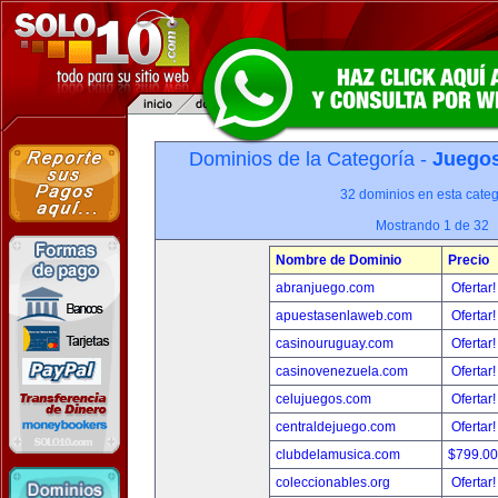
Dominios de la Categoría -
Juegos
32 dominios en esta categ
Mostrando 1 de 32
Nombre de Dominio
Precio
abranjuego.com
Ofertar
apuestasenlaweb.com
Ofertar
casinouruguay.com
Ofertar
casinovenezuela.com
Ofertar
celujuegos.com
Ofertar
centraldejuego.com
Ofertar
clubdelamusica.com
$799.0
coleccionables.org
Ofertar