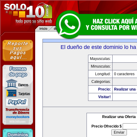
El dueño de este dominio lo ha
Mayusculas:
Minusculas:
Longitud:
0 caracteres
Categorias:
Precio:
Realizar una 
Visitar!
Realizar una Oferta
Precio Ofrecido $