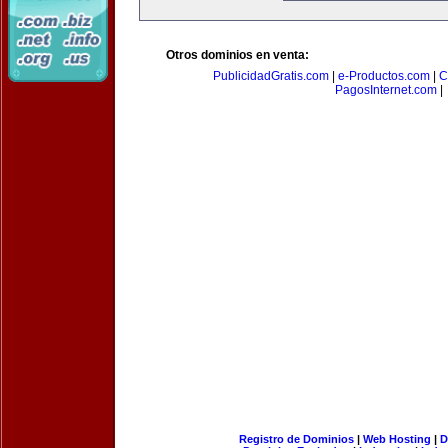
Otros dominios en venta:
PublicidadGratis.com
|
e-Productos.com
|
C
PagosInternet.com
|
Registro de Dominios
|
Web Hosting
|
D