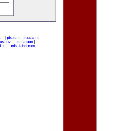
com
|
pisosatermicos.com
|
asinovenezuela.com
|
l.com
|
missfutbol.com
|