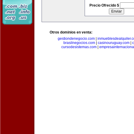
Precio Ofrecido $
Otros dominios en venta:
gestiondenegocio.com
|
inmueblesdealquiler.
brasilnegocios.com
|
casinouruguay.com
|
c
cursodesistemas.com
|
empresainternaciona