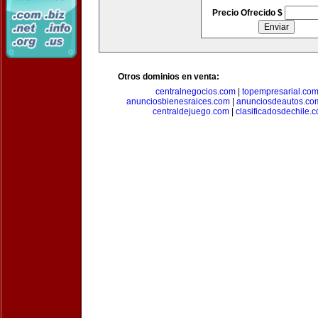
Precio Ofrecido $
Otros dominios en venta:
centralnegocios.com
|
topempresarial.co
anunciosbienesraices.com
|
anunciosdeautos.co
centraldejuego.com
|
clasificadosdechile.