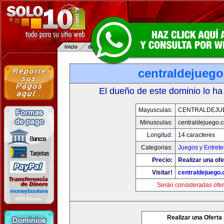
centraldejueg
El dueño de este dominio lo ha
Mayusculas:
CENTRALDEJU
Minusculas:
centraldejuego.
Longitud:
14 caracteres
Categorias:
Juegos y Entrete
Precio:
Realizar una ofe
Visitar!
centraldejuego
Serán consideradas ofer
Realizar una Oferta