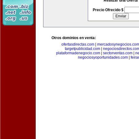
Realizar una Oferta
Precio Ofrecido $
Otros dominios en venta:
ofertasdirectas.com
|
mercadosynegocios.co
targetpublicidad.com
|
negociosdirectos.co
plataformadenegocio.com
|
sectorventas.com
|
ne
negociosyoportunidades.com
|
feir