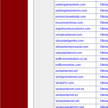
parkingdedominio.com
Oferta
parkingdedominios.com
Oferta
promocionwebsite.com
Oferta
recursosenlinea.com
Oferta
registroenbuscadores.com
Oferta
rematesinternet.com
Oferta
sitiosinteligentes.com
Oferta
sitiowebempresarial.com
Oferta
subastainternet.com
Oferta
trafficmonetization.co.uk
Oferta
trafficmonetize.com
Oferta
ventainternet.net
Oferta
ventaporinternet.com
Oferta
VentaPro.com
Oferta
ventasinternet.com.es
Oferta
ventasinternet.es
Oferta
VentasInternet.net
Oferta
ventasviainternet.com
Oferta