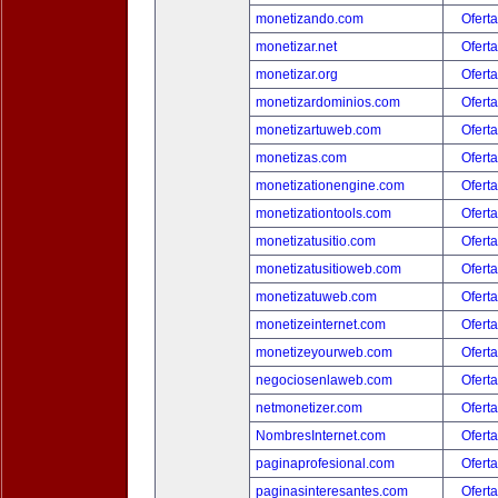
monetizando.com
Oferta
monetizar.net
Oferta
monetizar.org
Oferta
monetizardominios.com
Oferta
monetizartuweb.com
Oferta
monetizas.com
Oferta
monetizationengine.com
Oferta
monetizationtools.com
Oferta
monetizatusitio.com
Oferta
monetizatusitioweb.com
Oferta
monetizatuweb.com
Oferta
monetizeinternet.com
Oferta
monetizeyourweb.com
Oferta
negociosenlaweb.com
Oferta
netmonetizer.com
Oferta
NombresInternet.com
Oferta
paginaprofesional.com
Oferta
paginasinteresantes.com
Oferta