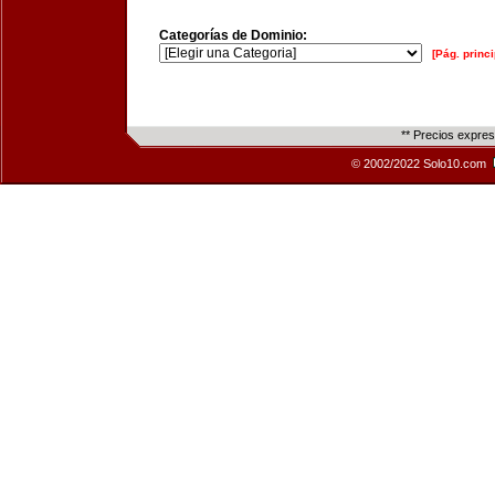
Categorías de Dominio:
[Pág. princi
** Precios expre
© 2002/2022 Solo10.com