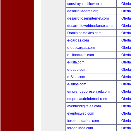
construyetusitioweb.com
Oferta
desarrolladores.org
Oferta
desarrolloseninternet.com
Oferta
desarrollowebfreelance.com
Oferta
DominiosMexico.com
Oferta
e-cargas.com
Oferta
e-descargas.com
Oferta
e-Honduras.com
Oferta
e-lista.com
Oferta
e-pago.com
Oferta
e-Sitio.com
Oferta
e-sitios.com
Oferta
emprendedoresenred.com
Oferta
empresasdeinternet.com
Oferta
eventosdigitales.com
Oferta
eventosweb.com
Oferta
forodeusuarios.com
Oferta
foroenlinea.com
Oferta